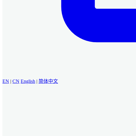
EN
|
CN
English
|
简体中文