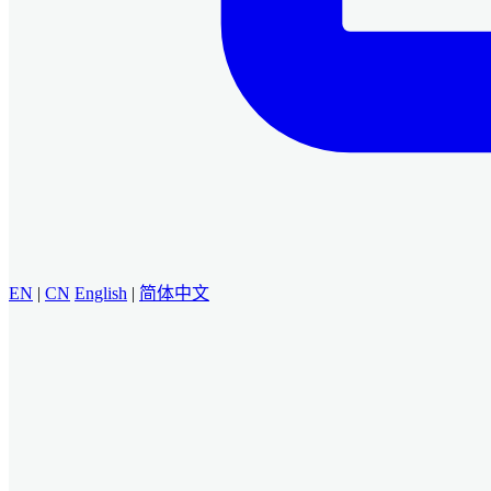
EN
|
CN
English
|
简体中文