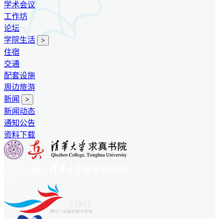
学术会议
工作坊
论坛
学院生活
>
住宿
交通
配套设施
周边旅游
新闻
>
新闻动态
通知公告
资料下载