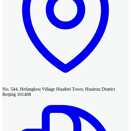
No. 544, Hefangkou Village Huaibei Town, Huairou District
Beijing 101408