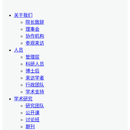
关于我们
院长致辞
理事会
协作机构
参观来访
人员
管理层
科研人员
博士后
来访学者
行政团队
学术支持
学术研究
研究团队
公开课
讨论班
期刊