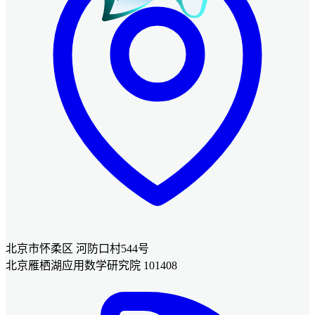
北京市怀柔区 河防口村544号
北京雁栖湖应用数学研究院 101408