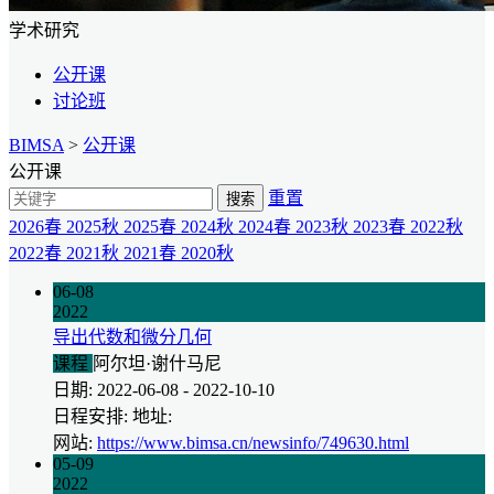
学术研究
公开课
讨论班
BIMSA
>
公开课
公开课
重置
搜索
2026春
2025秋
2025春
2024秋
2024春
2023秋
2023春
2022秋
2022春
2021秋
2021春
2020秋
06-08
2022
导出代数和微分几何
课程
阿尔坦·谢什马尼
日期: 2022-06-08 - 2022-10-10
日程安排: 地址:
网站:
https://www.bimsa.cn/newsinfo/749630.html
05-09
2022