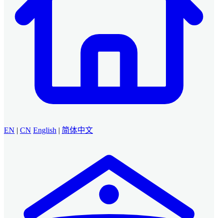
EN
|
CN
English
|
简体中文