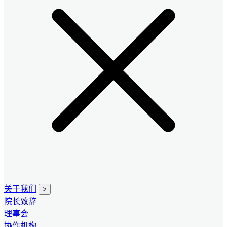
关于我们
>
院长致辞
理事会
协作机构