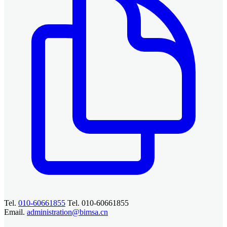
Tel.
010-60661855
Tel. 010-60661855
Email.
administration@bimsa.cn