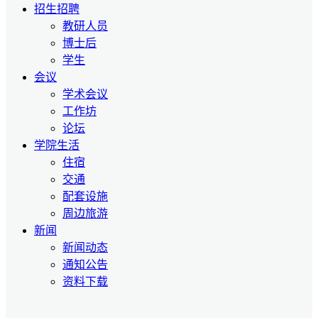
招生招聘
教研人员
博士后
学生
会议
学术会议
工作坊
论坛
学院生活
住宿
交通
配套设施
周边旅游
新闻
新闻动态
通知公告
资料下载