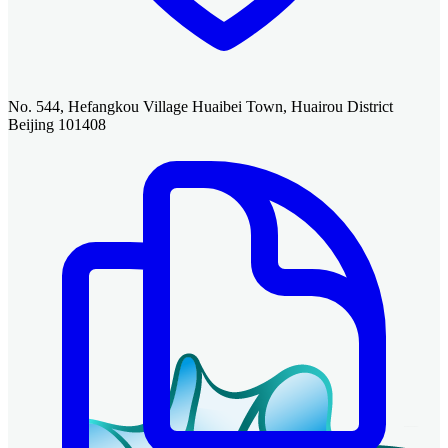
No. 544, Hefangkou Village Huaibei Town, Huairou District
Beijing 101408