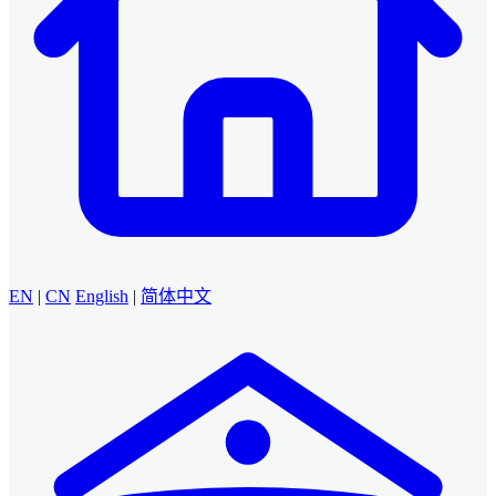
EN
|
CN
English
|
简体中文