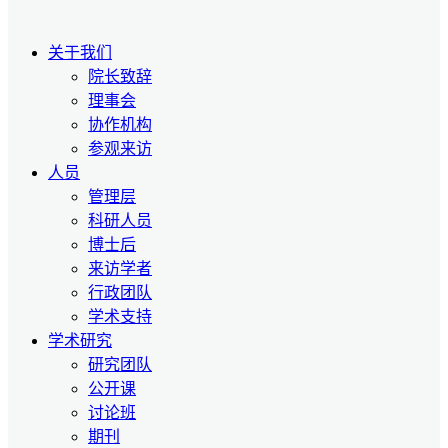
关于我们
院长致辞
理事会
协作机构
参观来访
人员
管理层
科研人员
博士后
来访学者
行政团队
学术支持
学术研究
研究团队
公开课
讨论班
期刊