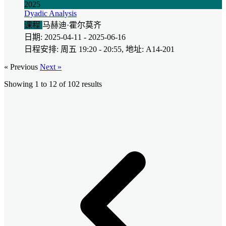
2025
Dyadic Analysis
课程
马赫迪·霍尔莫齐
日期: 2025-04-11 - 2025-06-16
日程安排: 周五 19:20 - 20:55, 地址: A14-201
« Previous
Next »
Showing
1
to
12
of
102
results