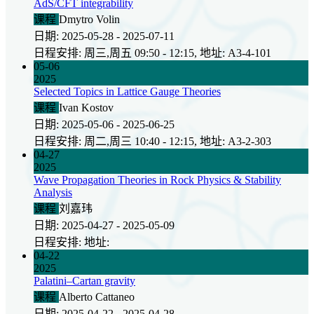
AdS/CFT integrability
课程
Dmytro Volin
日期: 2025-05-28 - 2025-07-11
日程安排: 周三,周五 09:50 - 12:15, 地址: A3-4-101
05-06
2025
Selected Topics in Lattice Gauge Theories
课程
Ivan Kostov
日期: 2025-05-06 - 2025-06-25
日程安排: 周二,周三 10:40 - 12:15, 地址: A3-2-303
04-27
2025
Wave Propagation Theories in Rock Physics & Stability
Analysis
课程
刘嘉玮
日期: 2025-04-27 - 2025-05-09
日程安排: 地址:
04-22
2025
Palatini–Cartan gravity
课程
Alberto Cattaneo
日期: 2025-04-22 - 2025-04-28