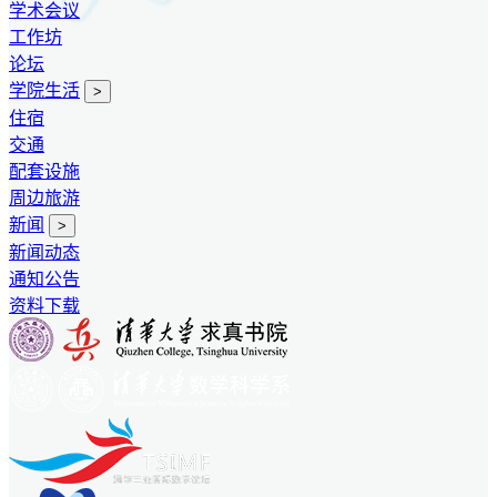
学术会议
工作坊
论坛
学院生活
>
住宿
交通
配套设施
周边旅游
新闻
>
新闻动态
通知公告
资料下载