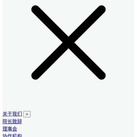
关于我们
>
院长致辞
理事会
协作机构