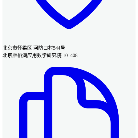
北京市怀柔区 河防口村544号
北京雁栖湖应用数学研究院 101408