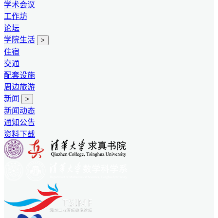
学术会议
工作坊
论坛
学院生活
>
住宿
交通
配套设施
周边旅游
新闻
>
新闻动态
通知公告
资料下载