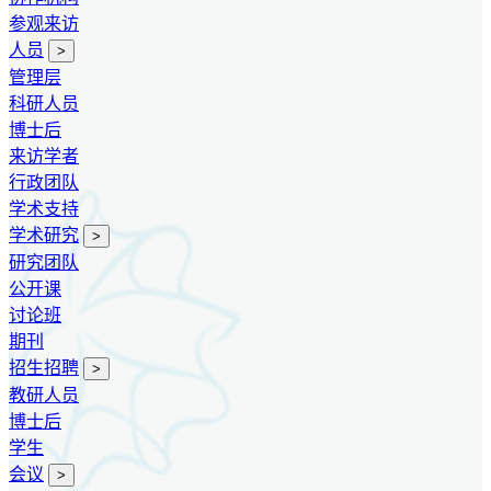
参观来访
人员
>
管理层
科研人员
博士后
来访学者
行政团队
学术支持
学术研究
>
研究团队
公开课
讨论班
期刊
招生招聘
>
教研人员
博士后
学生
会议
>