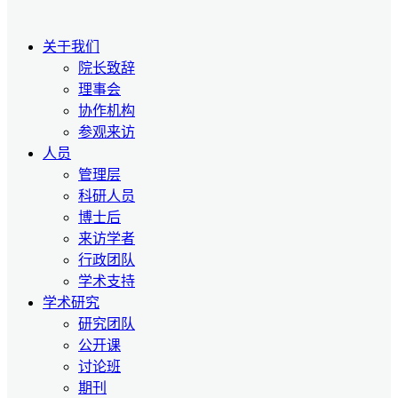
关于我们
院长致辞
理事会
协作机构
参观来访
人员
管理层
科研人员
博士后
来访学者
行政团队
学术支持
学术研究
研究团队
公开课
讨论班
期刊