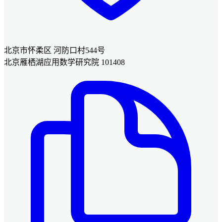
北京市怀柔区 河防口村544号
北京雁栖湖应用数学研究院 101408