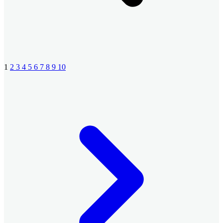
1
2
3
4
5
6
7
8
9
10