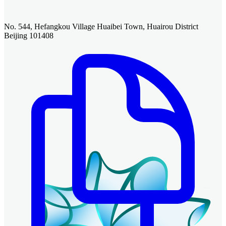
No. 544, Hefangkou Village Huaibei Town, Huairou District
Beijing 101408