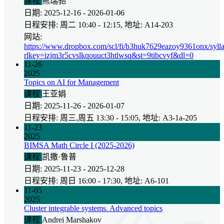
课程
熊瑞驰
日期: 2025-12-16 - 2026-01-06
日程安排: 周二 10:40 - 12:15, 地址: A14-203
网站:
https://www.dropbox.com/scl/fi/b3huk7629eazoy9361onx/sylla
rlkey=izjm3r5cvslkqouuct3htlwsq&st=9tibcvyf&dl=0
11-26
2025
Topics on AI for Management
课程
王亚娟
日期: 2025-11-26 - 2026-01-07
日程安排: 周三,周五 13:30 - 15:05, 地址: A3-1a-205
11-23
2025
BIMSA Math Circle I (2025-2026)
课程
凯撒·鲁普
日期: 2025-11-23 - 2025-12-28
日程安排: 周日 16:00 - 17:30, 地址: A6-101
11-05
2025
Cluster integrable systems. Advanced topics
课程
Andrei Marshakov