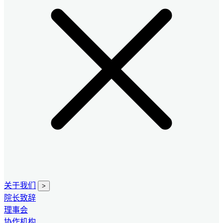
关于我们
>
院长致辞
理事会
协作机构