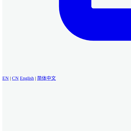
EN
|
CN
English
|
简体中文