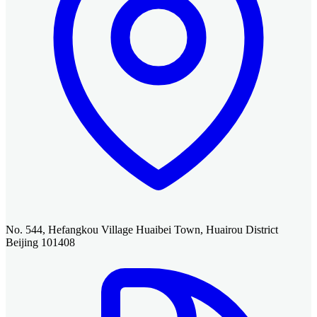
No. 544, Hefangkou Village Huaibei Town, Huairou District
Beijing 101408