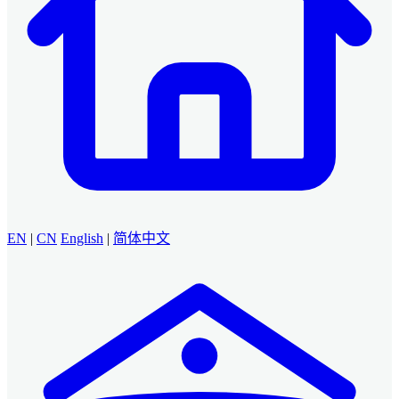
EN
|
CN
English
|
简体中文