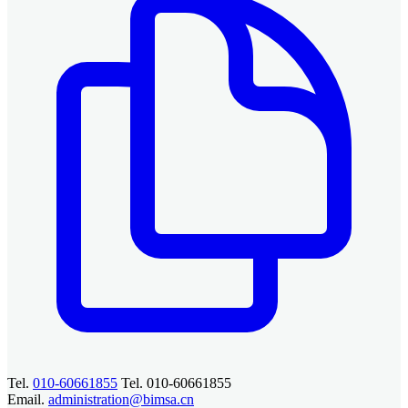
Tel.
010-60661855
Tel. 010-60661855
Email.
administration@bimsa.cn