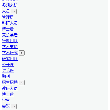
参观来访
人员
>
管理层
科研人员
博士后
来访学者
行政团队
学术支持
学术研究
>
研究团队
公开课
讨论班
期刊
招生招聘
>
教研人员
博士后
学生
会议
>