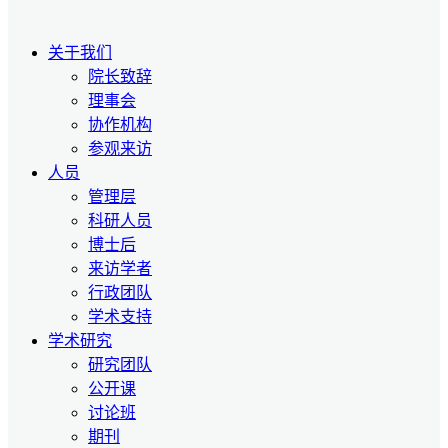
关于我们
院长致辞
理事会
协作机构
参观来访
人员
管理层
科研人员
博士后
来访学者
行政团队
学术支持
学术研究
研究团队
公开课
讨论班
期刊