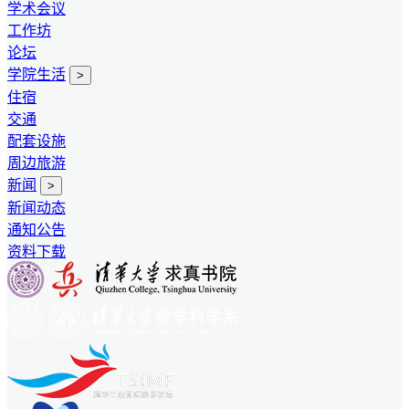
学术会议
工作坊
论坛
学院生活
>
住宿
交通
配套设施
周边旅游
新闻
>
新闻动态
通知公告
资料下载