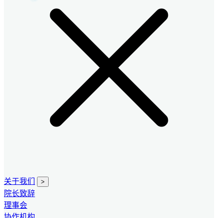
关于我们
>
院长致辞
理事会
协作机构