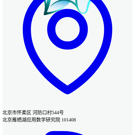
北京市怀柔区 河防口村544号
北京雁栖湖应用数学研究院 101408