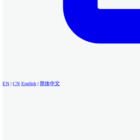
EN
|
CN
English
|
简体中文