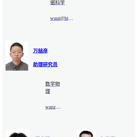
据科学
wuqi@bimsa.cn
万喆彦
助理研究员
数学物
理
wanzheyan@bimsa.cn