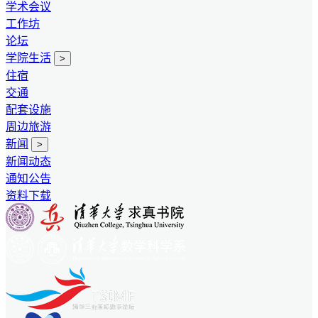
学术会议
工作坊
论坛
学院生活
>
住宿
交通
配套设施
周边旅游
新闻
>
新闻动态
通知公告
资料下载