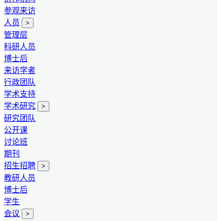
参观来访
人员
>
管理层
科研人员
博士后
来访学者
行政团队
学术支持
学术研究
>
研究团队
公开课
讨论班
期刊
招生招聘
>
教研人员
博士后
学生
会议
>