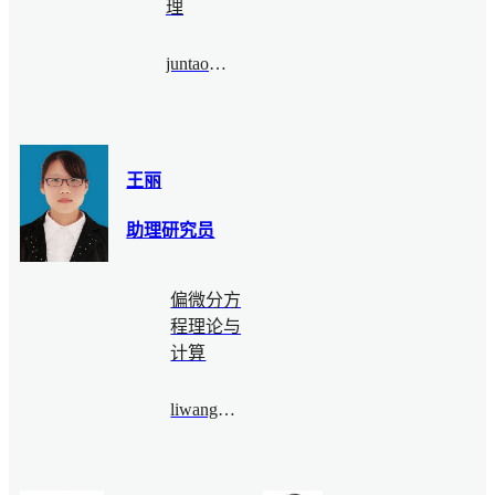
理
juntao.wang@bimsa.cn
王丽
助理研究员
偏微分方
程理论与
计算
liwang@bimsa.cn