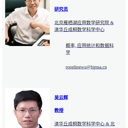
研究员
北京雁栖湖应用数学研究院 &
清华丘成桐数学科学中心
概率, 应用统计和数据科
学
ronglingwu@bimsa.cn
吴云辉
教授
清华丘成桐数学科学中心 & 北