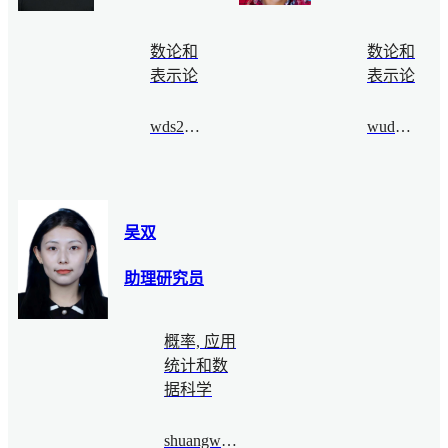
数论和
数论和
表示论
表示论
wds2021fall@bimsa.cn
wudongyu@bimsa.cn
吴双
助理研究员
概率, 应用
统计和数
据科学
shuangwu@bimsa.cn