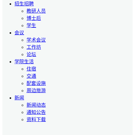
招生招聘
教研人员
博士后
学生
会议
学术会议
工作坊
论坛
学院生活
住宿
交通
配套设施
周边旅游
新闻
新闻动态
通知公告
资料下载