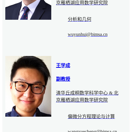
京雁栖湖应用数学研究院
分析和几何
wuyunhui@bimsa.cn
王学成
副教授
清华丘成桐数学科学中心 & 北
京雁栖湖应用数学研究院
偏微分方程理论与计算
wangxuecheng@bimsa.cn