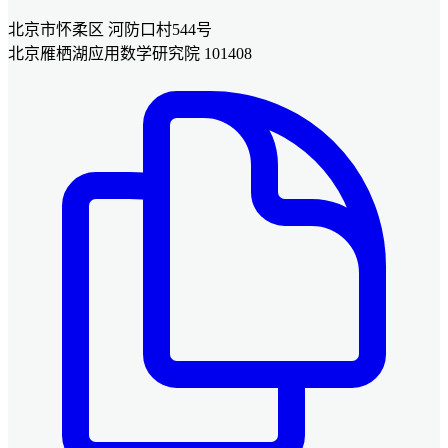
北京市怀柔区 河防口村544号
北京雁栖湖应用数学研究院 101408