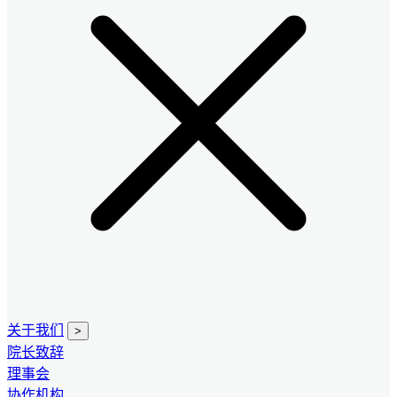
关于我们
>
院长致辞
理事会
协作机构