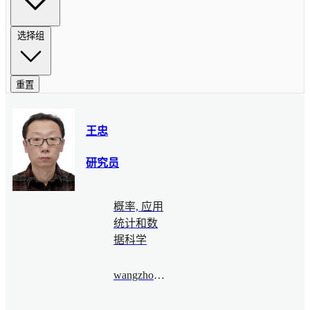
选择组
重置
王忠
研究员
概率, 应用
统计和数
据科学
wangzhong@bimsa.cn