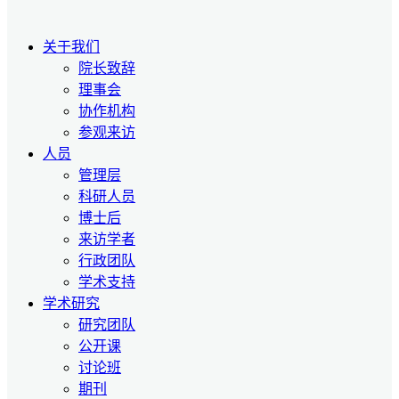
关于我们
院长致辞
理事会
协作机构
参观来访
人员
管理层
科研人员
博士后
来访学者
行政团队
学术支持
学术研究
研究团队
公开课
讨论班
期刊