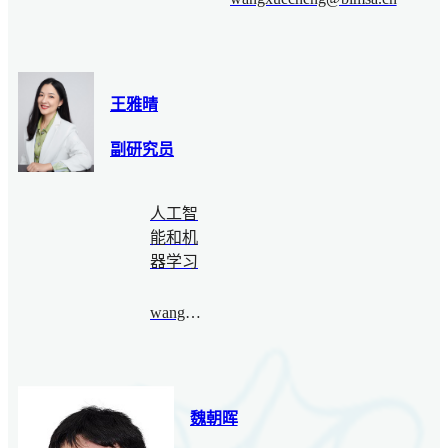
王雅晴
副研究员
人工智
能和机
器学习
wangyaqing@bimsa.cn
魏朝晖