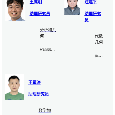
王高明
汪建平
助理研究员
助理研究
员
分析和几
何
代数
几何
wanggaoming@bimsa.cn
jianpw@bimsa.cn
王军涛
助理研究员
数学物