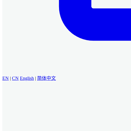
EN
|
CN
English
|
简体中文