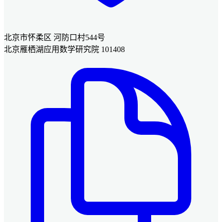
北京市怀柔区 河防口村544号
北京雁栖湖应用数学研究院 101408