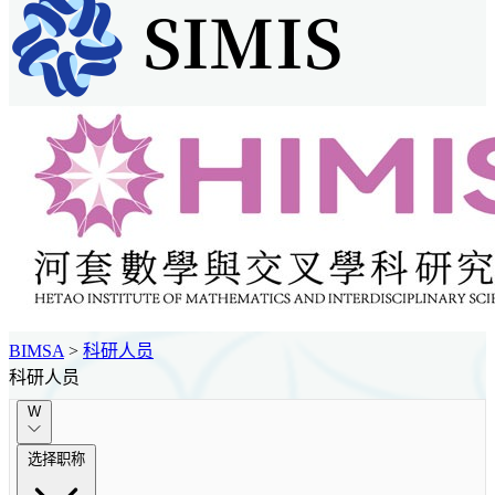
BIMSA
>
科研人员
科研人员
W
选择职称