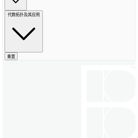
代数拓扑及其应用
重置