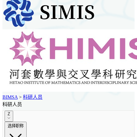
BIMSA
>
科研人员
科研人员
Z
选择职称