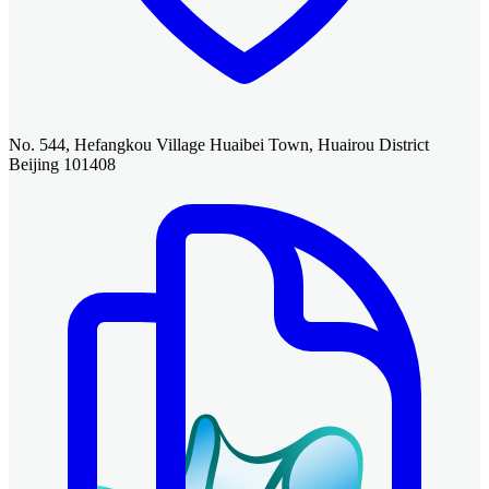
No. 544, Hefangkou Village Huaibei Town, Huairou District
Beijing 101408