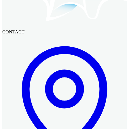
CONTACT