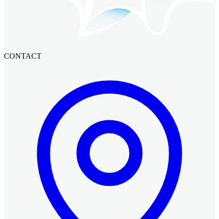
CONTACT