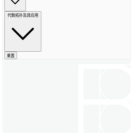
代数拓扑及其应用
重置