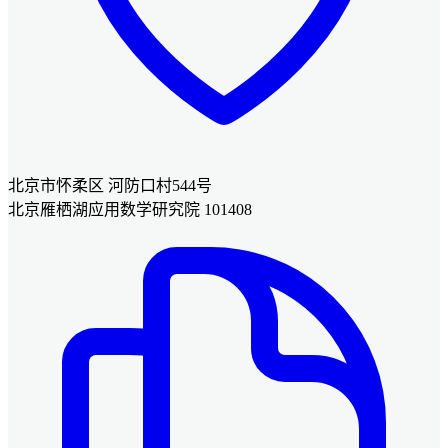
北京市怀柔区 河防口村544号
北京雁栖湖应用数学研究院 101408