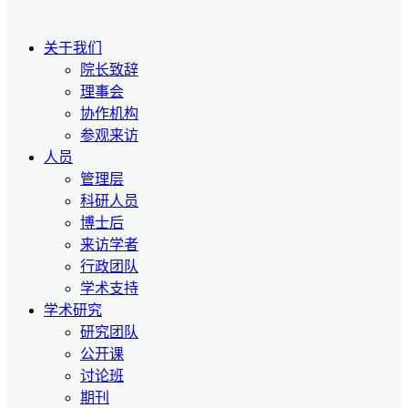
关于我们
院长致辞
理事会
协作机构
参观来访
人员
管理层
科研人员
博士后
来访学者
行政团队
学术支持
学术研究
研究团队
公开课
讨论班
期刊