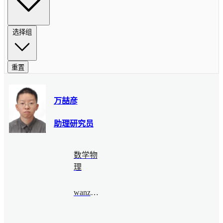
选择组
重置
万喆彦
助理研究员
数学物
理
wanzheyan@bimsa.cn