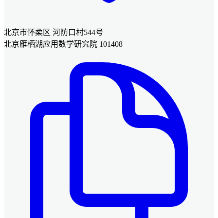
北京市怀柔区 河防口村544号
北京雁栖湖应用数学研究院 101408