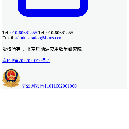
Tel.
010-60661855
Tel. 010-60661855
Email.
administration@bimsa.cn
版权所有 © 北京雁栖湖应用数学研究院
京ICP备2022029550号-1
京公网安备11011602001060