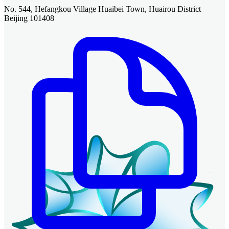
No. 544, Hefangkou Village Huaibei Town, Huairou District
Beijing 101408