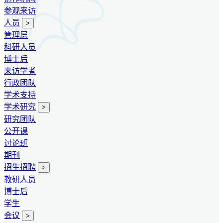
参观来访
人员
>
管理层
科研人员
博士后
来访学者
行政团队
学术支持
学术研究
>
研究团队
公开课
讨论班
期刊
招生招聘
>
教研人员
博士后
学生
会议
>