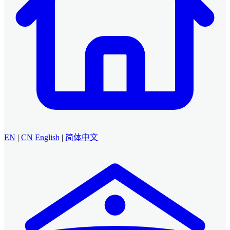
EN
|
CN
English
|
简体中文