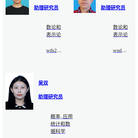
助理研究员
助理研究员
数论和
数论和
表示论
表示论
wds2021fall@bimsa.cn
wudongyu@bimsa.cn
吴双
助理研究员
概率, 应用
统计和数
据科学