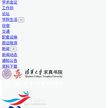
学术会议
工作坊
论坛
学院生活
>
住宿
交通
配套设施
周边旅游
新闻
>
新闻动态
通知公告
资料下载