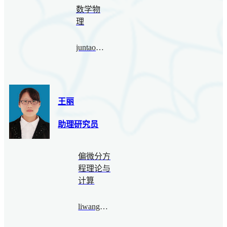
数学物
理
juntao.wang@bimsa.cn
王丽
助理研究员
偏微分方
程理论与
计算
liwang@bimsa.cn