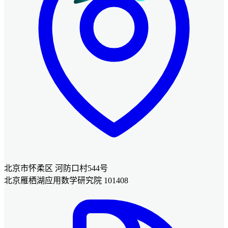
北京市怀柔区 河防口村544号
北京雁栖湖应用数学研究院 101408