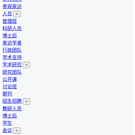
参观来访
人员
>
管理层
科研人员
博士后
来访学者
行政团队
学术支持
学术研究
>
研究团队
公开课
讨论班
期刊
招生招聘
>
教研人员
博士后
学生
会议
>