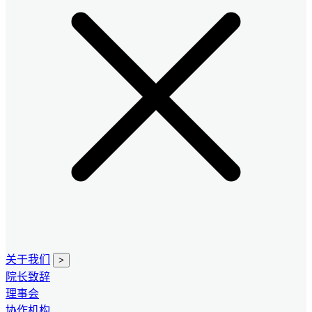
关于我们
>
院长致辞
理事会
协作机构