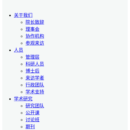
关于我们
院长致辞
理事会
协作机构
参观来访
人员
管理层
科研人员
博士后
来访学者
行政团队
学术支持
学术研究
研究团队
公开课
讨论班
期刊