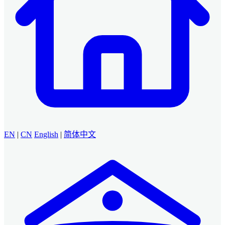
EN
|
CN
English
|
简体中文