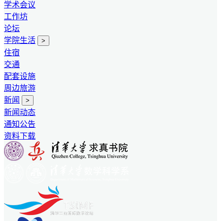
学术会议
工作坊
论坛
学院生活
>
住宿
交通
配套设施
周边旅游
新闻
>
新闻动态
通知公告
资料下载