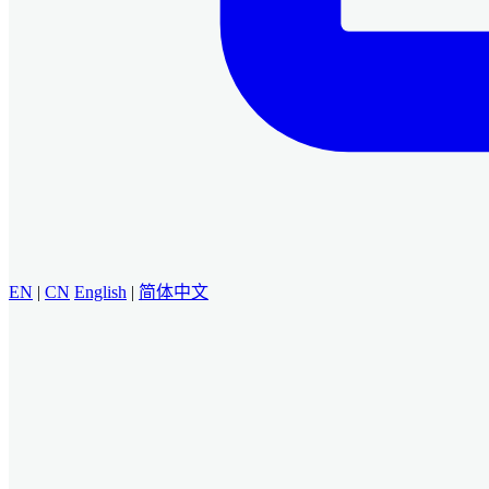
EN
|
CN
English
|
简体中文