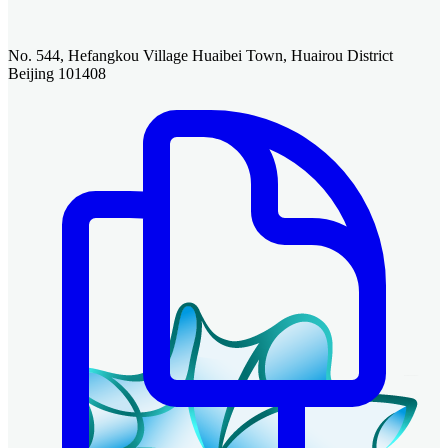
No. 544, Hefangkou Village Huaibei Town, Huairou District
Beijing 101408