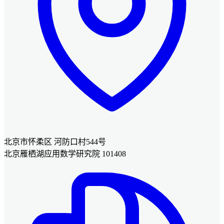
北京市怀柔区 河防口村544号
北京雁栖湖应用数学研究院 101408