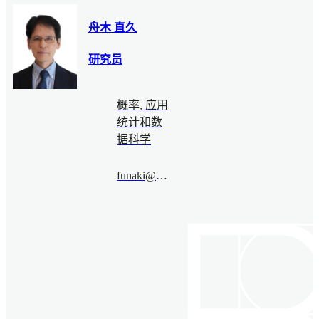
舟木 直久
研究员
概率, 应用
统计和数
据科学
funaki@bimsa.cn