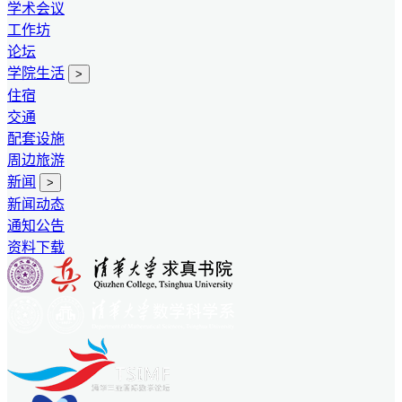
学术会议
工作坊
论坛
学院生活
>
住宿
交通
配套设施
周边旅游
新闻
>
新闻动态
通知公告
资料下载