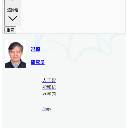
选择组
重置
冯琦
研究员
人工智
能和机
器学习
fengqi@bimsa.cn