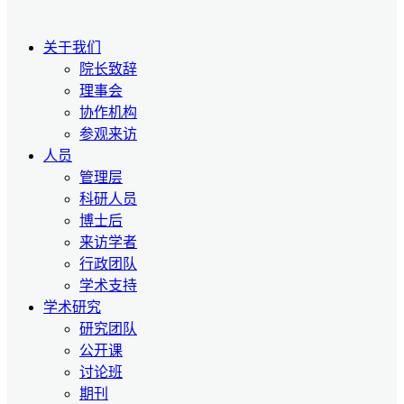
关于我们
院长致辞
理事会
协作机构
参观来访
人员
管理层
科研人员
博士后
来访学者
行政团队
学术支持
学术研究
研究团队
公开课
讨论班
期刊