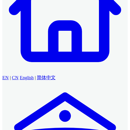
EN
|
CN
English
|
简体中文