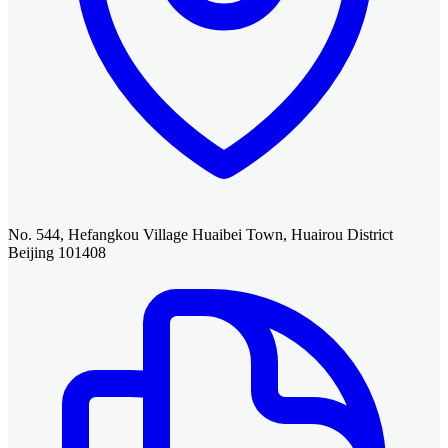
No. 544, Hefangkou Village Huaibei Town, Huairou District
Beijing 101408