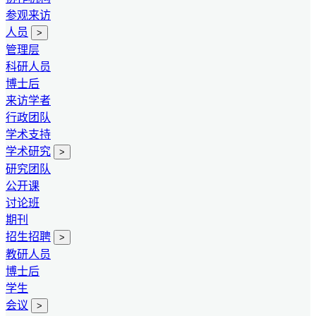
参观来访
人员
>
管理层
科研人员
博士后
来访学者
行政团队
学术支持
学术研究
>
研究团队
公开课
讨论班
期刊
招生招聘
>
教研人员
博士后
学生
会议
>