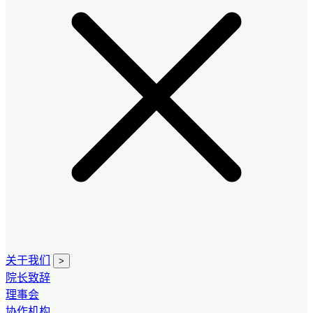
关于我们
>
院长致辞
理事会
协作机构