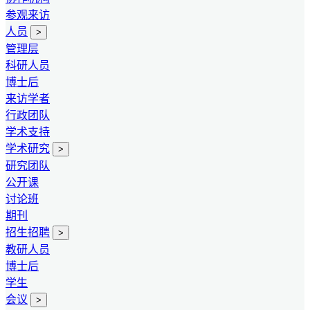
参观来访
人员
>
管理层
科研人员
博士后
来访学者
行政团队
学术支持
学术研究
>
研究团队
公开课
讨论班
期刊
招生招聘
>
教研人员
博士后
学生
会议
>