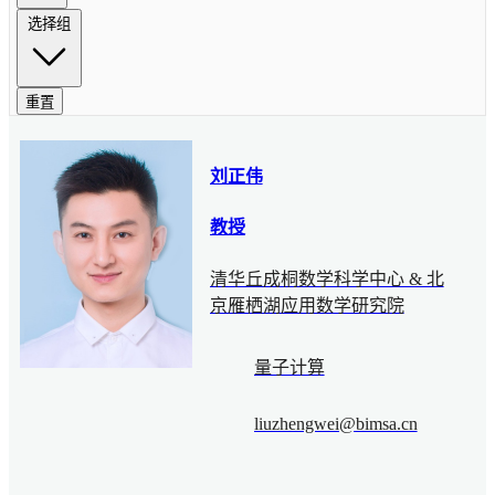
选择组
重置
刘正伟
教授
清华丘成桐数学科学中心 & 北
京雁栖湖应用数学研究院
量子计算
liuzhengwei@bimsa.cn