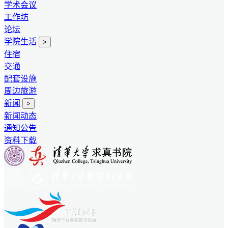
学术会议
工作坊
论坛
学院生活
>
住宿
交通
配套设施
周边旅游
新闻
>
新闻动态
通知公告
资料下载