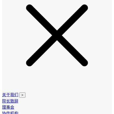
关于我们
>
院长致辞
理事会
协作机构