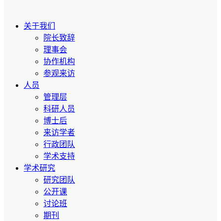
关于我们
院长致辞
理事会
协作机构
参观来访
人员
管理层
科研人员
博士后
来访学者
行政团队
学术支持
学术研究
研究团队
公开课
讨论班
期刊