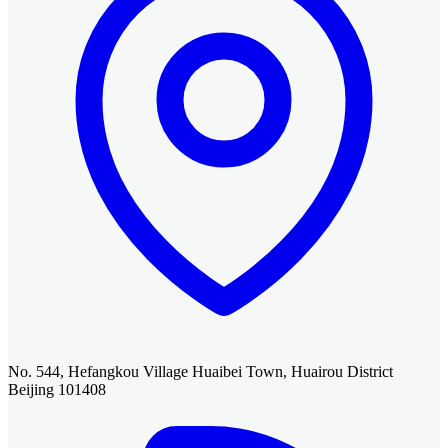
No. 544, Hefangkou Village Huaibei Town, Huairou District
Beijing 101408