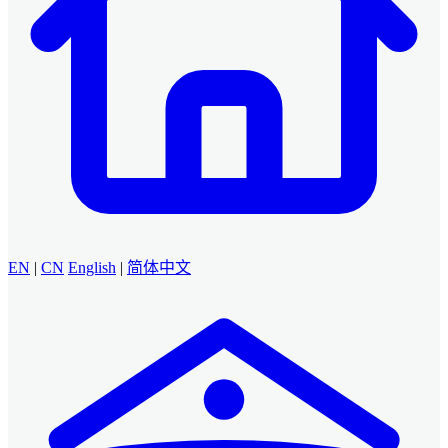
EN
|
CN
English
|
简体中文