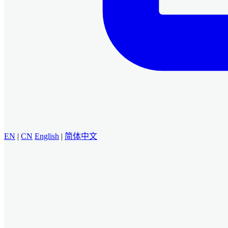
EN
|
CN
English
|
简体中文