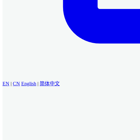
EN
|
CN
English
|
简体中文