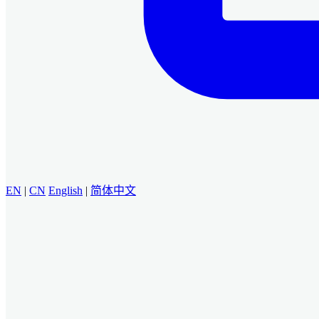
EN
|
CN
English
|
简体中文