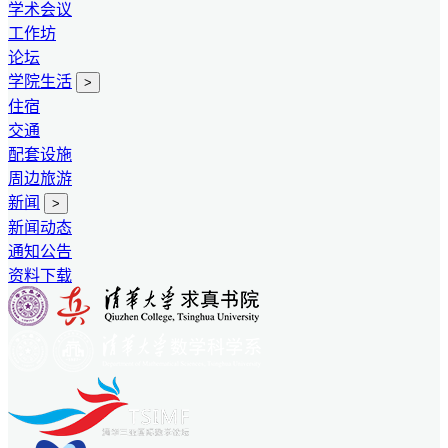
学术会议
工作坊
论坛
学院生活
>
住宿
交通
配套设施
周边旅游
新闻
>
新闻动态
通知公告
资料下载