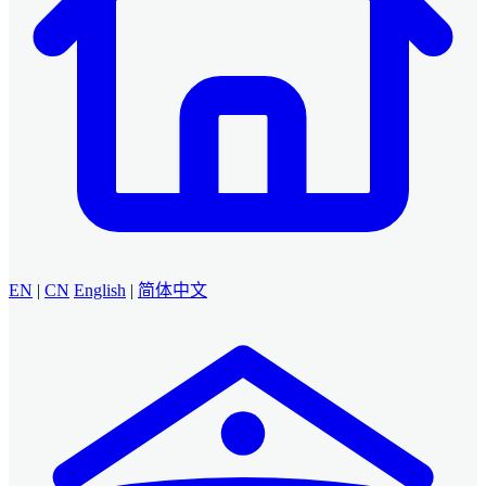
EN
|
CN
English
|
简体中文