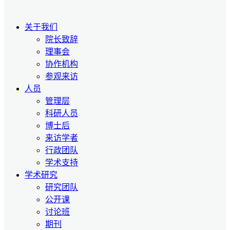
关于我们
院长致辞
理事会
协作机构
参观来访
人员
管理层
科研人员
博士后
来访学者
行政团队
学术支持
学术研究
研究团队
公开课
讨论班
期刊