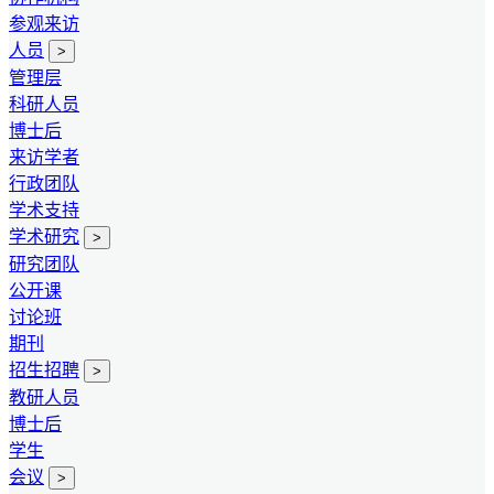
参观来访
人员
>
管理层
科研人员
博士后
来访学者
行政团队
学术支持
学术研究
>
研究团队
公开课
讨论班
期刊
招生招聘
>
教研人员
博士后
学生
会议
>