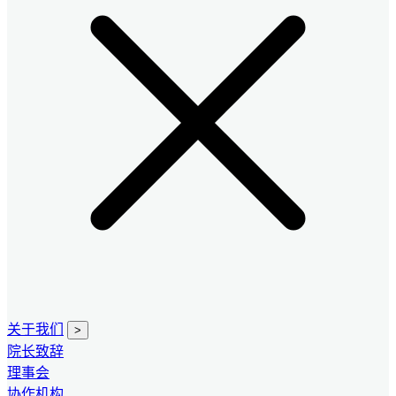
关于我们
>
院长致辞
理事会
协作机构