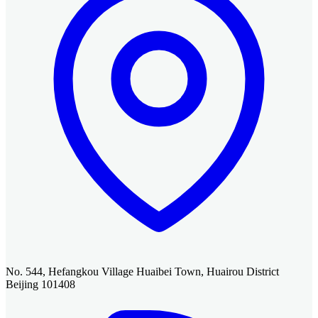
No. 544, Hefangkou Village Huaibei Town, Huairou District
Beijing 101408