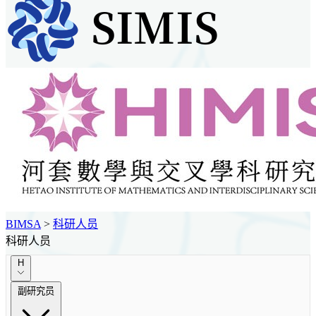
BIMSA
>
科研人员
科研人员
H
副研究员