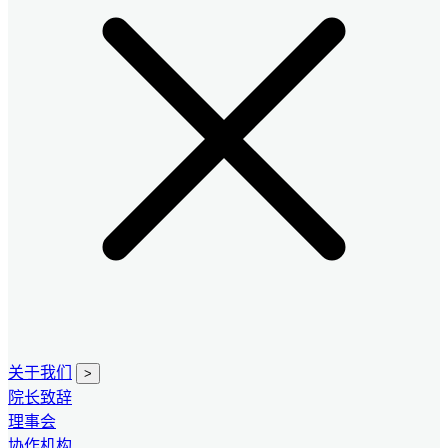
关于我们
>
院长致辞
理事会
协作机构