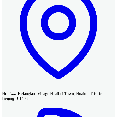
No. 544, Hefangkou Village Huaibei Town, Huairou District
Beijing 101408