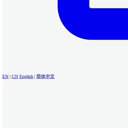
EN
|
CN
English
|
简体中文