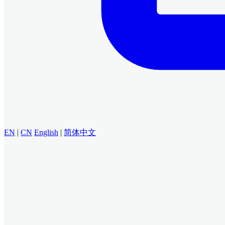
EN
|
CN
English
|
简体中文