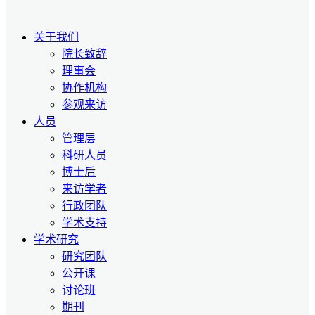
关于我们
院长致辞
理事会
协作机构
参观来访
人员
管理层
科研人员
博士后
来访学者
行政团队
学术支持
学术研究
研究团队
公开课
讨论班
期刊