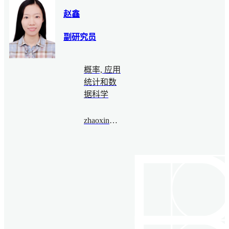
赵鑫
副研究员
概率, 应用
统计和数
据科学
zhaoxin@bimsa.cn