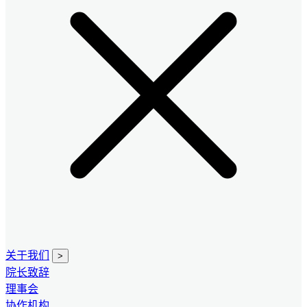
关于我们
>
院长致辞
理事会
协作机构