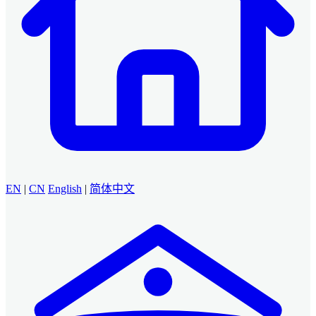
EN
|
CN
English
|
简体中文