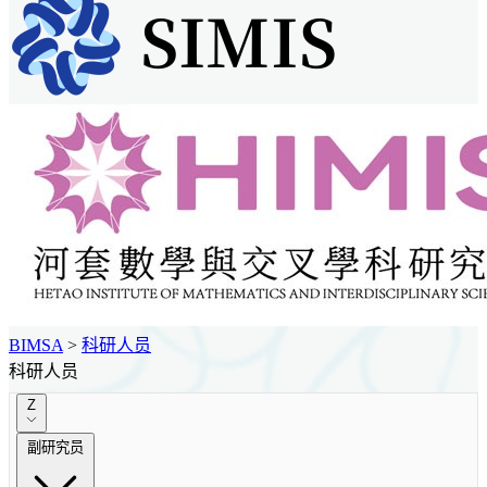
BIMSA
>
科研人员
科研人员
Z
副研究员