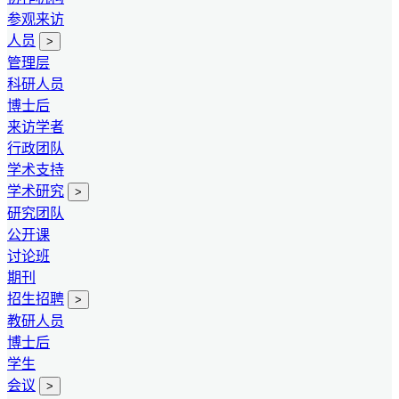
参观来访
人员
>
管理层
科研人员
博士后
来访学者
行政团队
学术支持
学术研究
>
研究团队
公开课
讨论班
期刊
招生招聘
>
教研人员
博士后
学生
会议
>