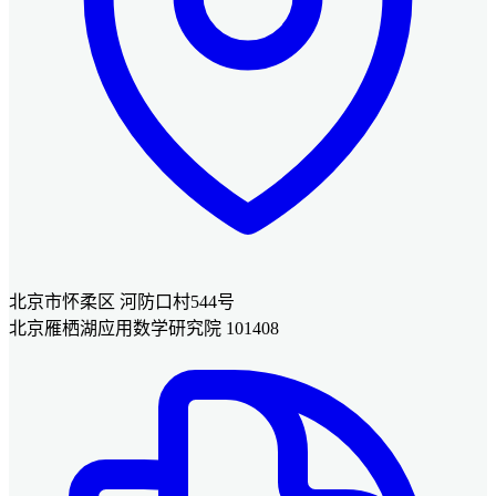
北京市怀柔区 河防口村544号
北京雁栖湖应用数学研究院 101408