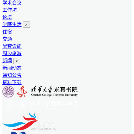
学术会议
工作坊
论坛
学院生活
>
住宿
交通
配套设施
周边旅游
新闻
>
新闻动态
通知公告
资料下载