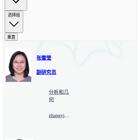
选择组
重置
张蓥莹
副研究员
分析和几
何
zhangyingying@bimsa.cn