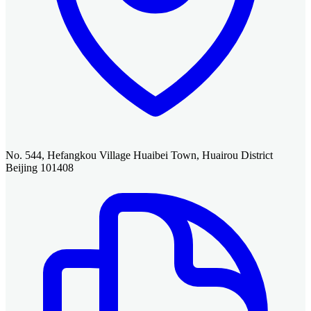
No. 544, Hefangkou Village Huaibei Town, Huairou District
Beijing 101408