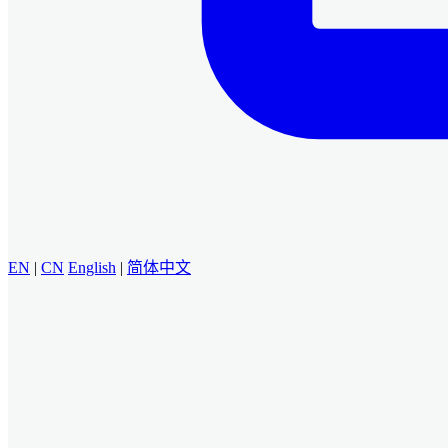
EN
|
CN
English
|
简体中文