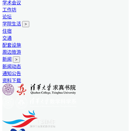
学术会议
工作坊
论坛
学院生活
>
住宿
交通
配套设施
周边旅游
新闻
>
新闻动态
通知公告
资料下载