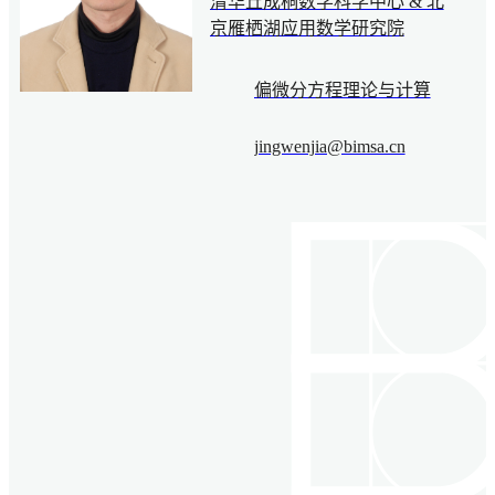
清华丘成桐数学科学中心 & 北
京雁栖湖应用数学研究院
偏微分方程理论与计算
jingwenjia@bimsa.cn