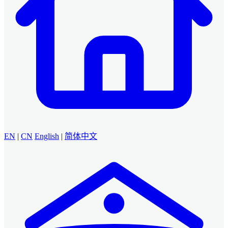
EN
|
CN
English
|
简体中文