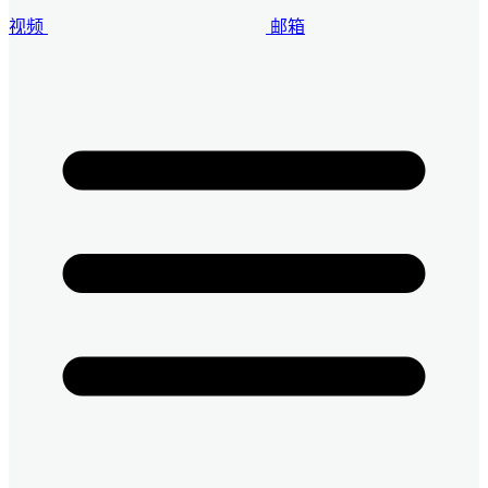
视频
邮箱