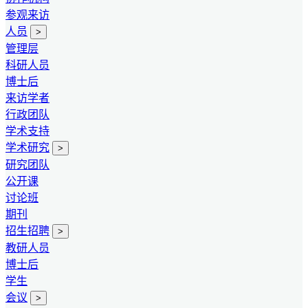
参观来访
人员
>
管理层
科研人员
博士后
来访学者
行政团队
学术支持
学术研究
>
研究团队
公开课
讨论班
期刊
招生招聘
>
教研人员
博士后
学生
会议
>