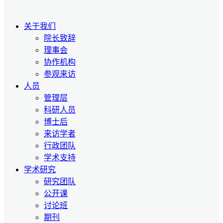
关于我们
院长致辞
理事会
协作机构
参观来访
人员
管理层
科研人员
博士后
来访学者
行政团队
学术支持
学术研究
研究团队
公开课
讨论班
期刊