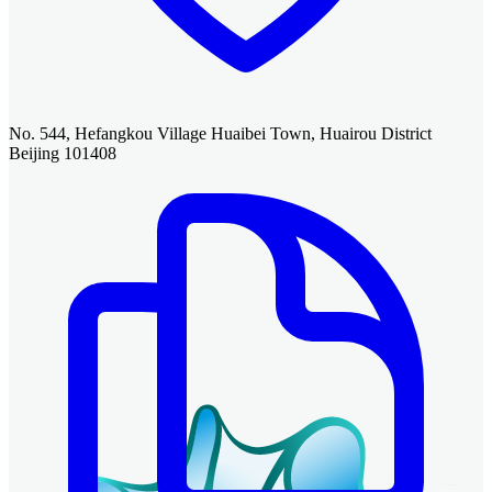
No. 544, Hefangkou Village Huaibei Town, Huairou District
Beijing 101408