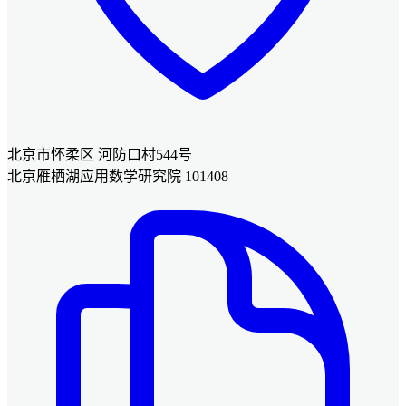
北京市怀柔区 河防口村544号
北京雁栖湖应用数学研究院 101408