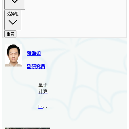
选择组
重置
蒋瀚如
副研究员
量子
计算
hanru@bimsa.cn