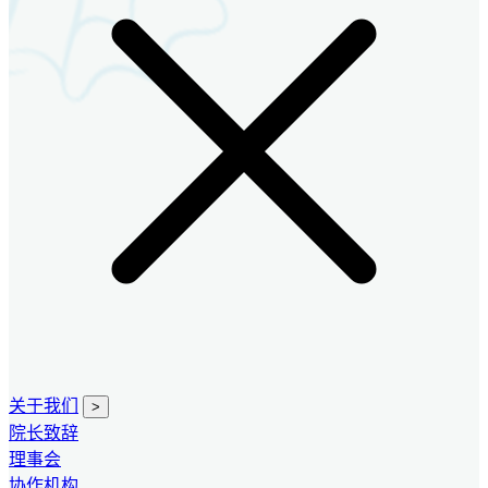
关于我们
>
院长致辞
理事会
协作机构