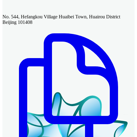
No. 544, Hefangkou Village Huaibei Town, Huairou District
Beijing 101408