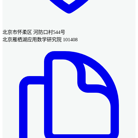
北京市怀柔区 河防口村544号
北京雁栖湖应用数学研究院 101408