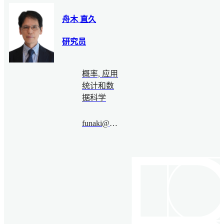
舟木 直久
研究员
概率, 应用
统计和数
据科学
funaki@bimsa.cn