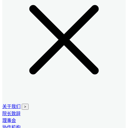
关于我们
>
院长致辞
理事会
协作机构