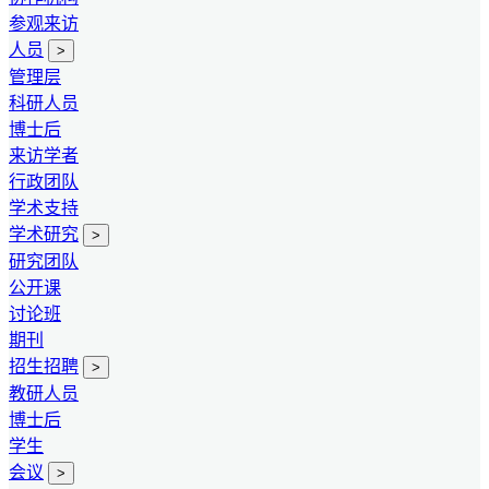
参观来访
人员
>
管理层
科研人员
博士后
来访学者
行政团队
学术支持
学术研究
>
研究团队
公开课
讨论班
期刊
招生招聘
>
教研人员
博士后
学生
会议
>