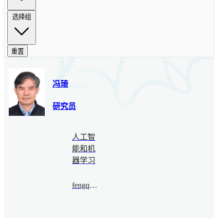
选择组
重置
冯琦
研究员
人工智
能和机
器学习
fengqi@bimsa.cn