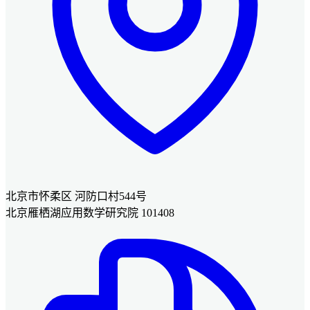
北京市怀柔区 河防口村544号
北京雁栖湖应用数学研究院 101408