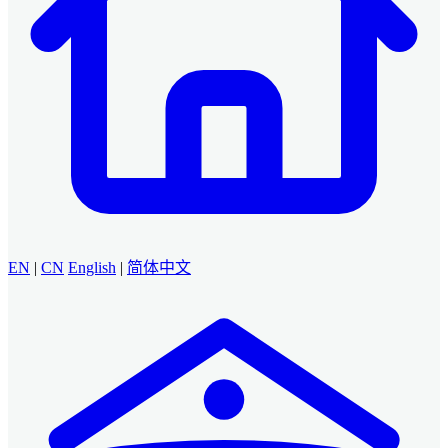
EN
|
CN
English
|
简体中文