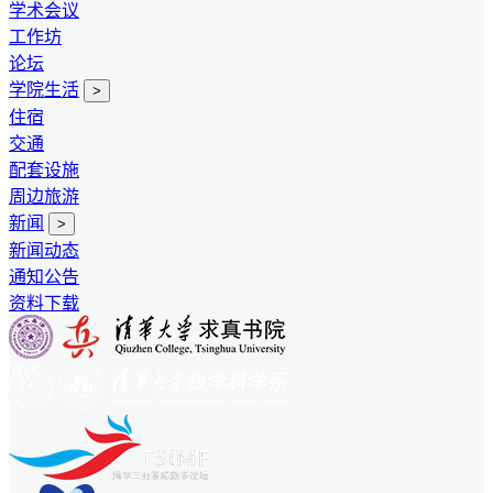
学术会议
工作坊
论坛
学院生活
>
住宿
交通
配套设施
周边旅游
新闻
>
新闻动态
通知公告
资料下载