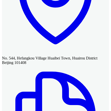
No. 544, Hefangkou Village Huaibei Town, Huairou District
Beijing 101408