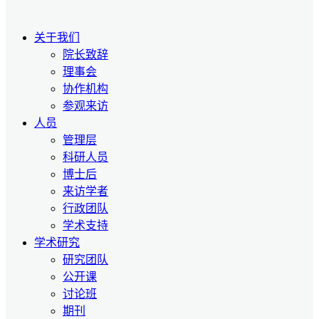
关于我们
院长致辞
理事会
协作机构
参观来访
人员
管理层
科研人员
博士后
来访学者
行政团队
学术支持
学术研究
研究团队
公开课
讨论班
期刊