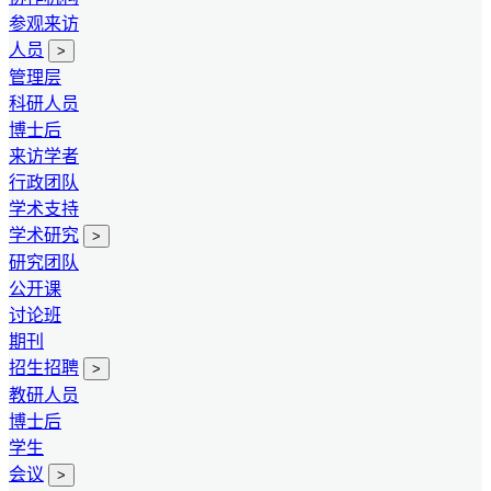
参观来访
人员
>
管理层
科研人员
博士后
来访学者
行政团队
学术支持
学术研究
>
研究团队
公开课
讨论班
期刊
招生招聘
>
教研人员
博士后
学生
会议
>