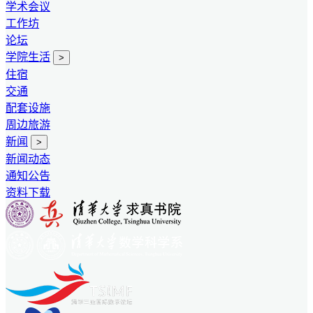
学术会议
工作坊
论坛
学院生活
>
住宿
交通
配套设施
周边旅游
新闻
>
新闻动态
通知公告
资料下载