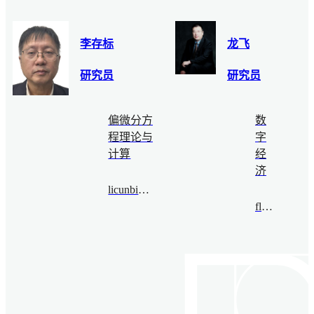
李存标
龙飞
研究员
研究员
偏微分方
数
程理论与
字
计算
经
济
licunbiao@bimsa.cn
flong@bimsa.cn