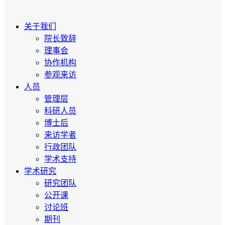
关于我们
院长致辞
理事会
协作机构
参观来访
人员
管理层
科研人员
博士后
来访学者
行政团队
学术支持
学术研究
研究团队
公开课
讨论班
期刊