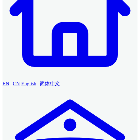
EN
|
CN
English
|
简体中文