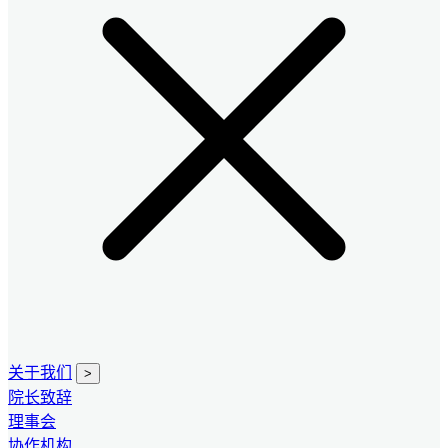
关于我们
>
院长致辞
理事会
协作机构