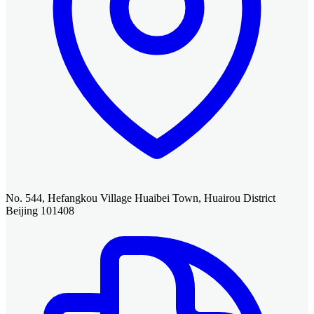
No. 544, Hefangkou Village Huaibei Town, Huairou District
Beijing 101408