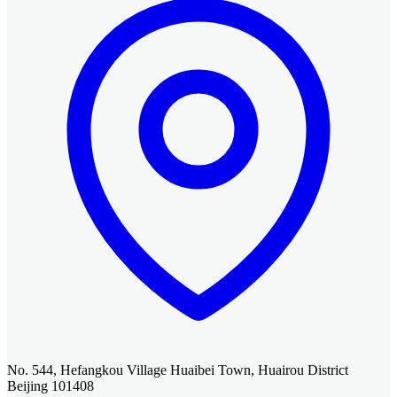
No. 544, Hefangkou Village Huaibei Town, Huairou District
Beijing 101408