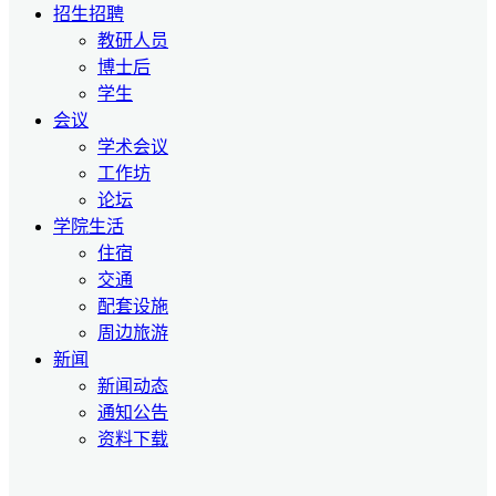
招生招聘
教研人员
博士后
学生
会议
学术会议
工作坊
论坛
学院生活
住宿
交通
配套设施
周边旅游
新闻
新闻动态
通知公告
资料下载