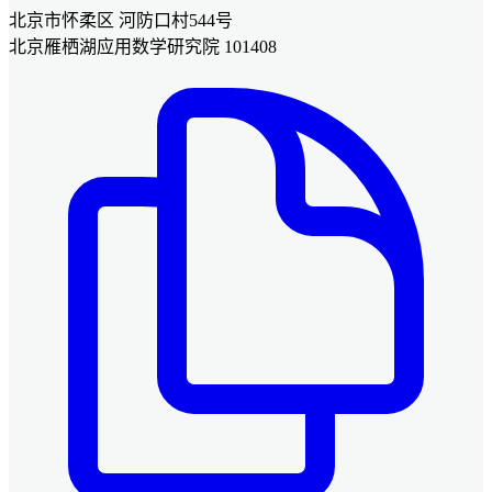
北京市怀柔区 河防口村544号
北京雁栖湖应用数学研究院 101408