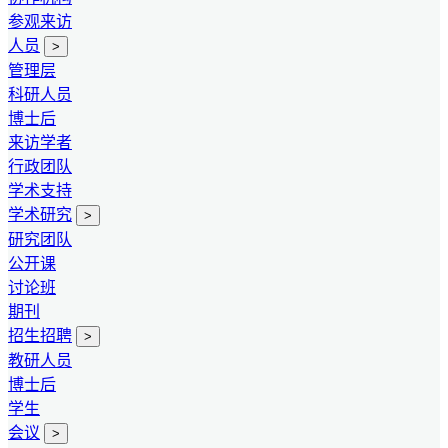
参观来访
人员
>
管理层
科研人员
博士后
来访学者
行政团队
学术支持
学术研究
>
研究团队
公开课
讨论班
期刊
招生招聘
>
教研人员
博士后
学生
会议
>