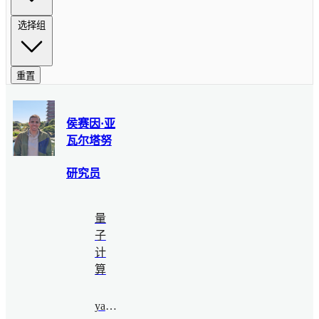
选择组
重置
侯赛因·亚
瓦尔塔努
研究员
量
子
计
算
yavar@bimsa.cn