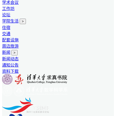
学术会议
工作坊
论坛
学院生活
>
住宿
交通
配套设施
周边旅游
新闻
>
新闻动态
通知公告
资料下载