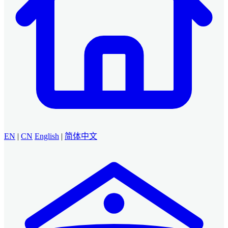
EN
|
CN
English
|
简体中文