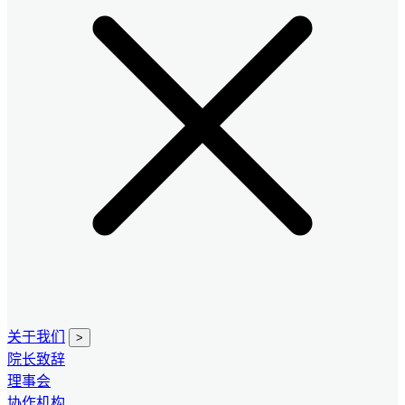
关于我们
>
院长致辞
理事会
协作机构