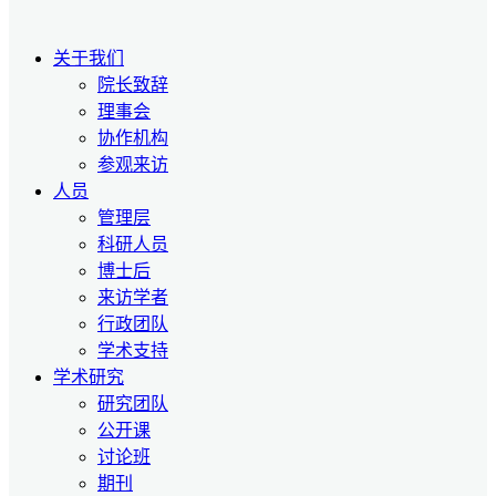
关于我们
院长致辞
理事会
协作机构
参观来访
人员
管理层
科研人员
博士后
来访学者
行政团队
学术支持
学术研究
研究团队
公开课
讨论班
期刊