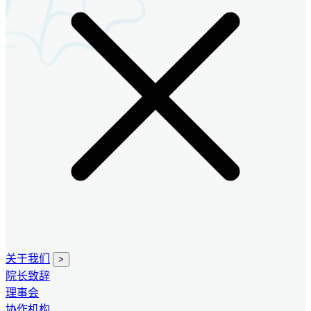
关于我们
>
院长致辞
理事会
协作机构