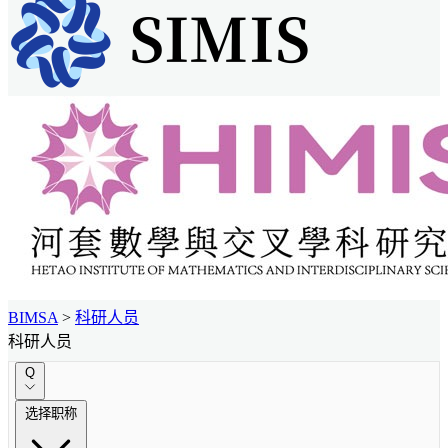
BIMSA
>
科研人员
科研人员
Q
选择职称