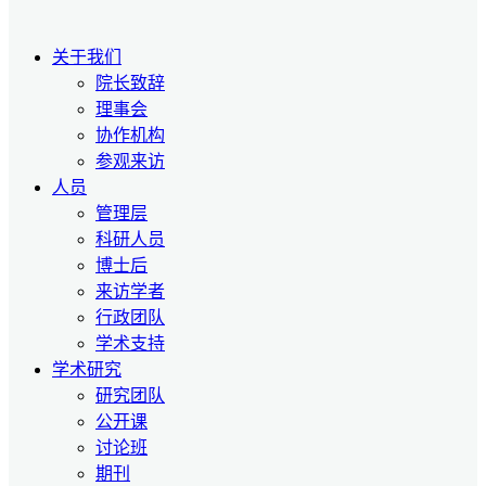
关于我们
院长致辞
理事会
协作机构
参观来访
人员
管理层
科研人员
博士后
来访学者
行政团队
学术支持
学术研究
研究团队
公开课
讨论班
期刊