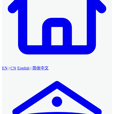
EN
|
CN
English
|
简体中文