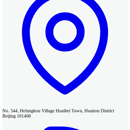
No. 544, Hefangkou Village Huaibei Town, Huairou District
Beijing 101408