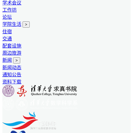
学术会议
工作坊
论坛
学院生活
>
住宿
交通
配套设施
周边旅游
新闻
>
新闻动态
通知公告
资料下载