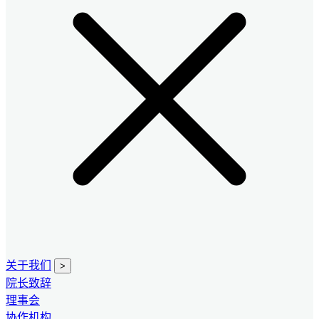
关于我们
>
院长致辞
理事会
协作机构