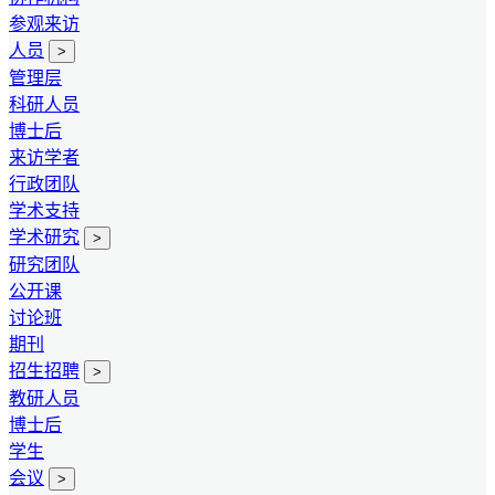
参观来访
人员
>
管理层
科研人员
博士后
来访学者
行政团队
学术支持
学术研究
>
研究团队
公开课
讨论班
期刊
招生招聘
>
教研人员
博士后
学生
会议
>