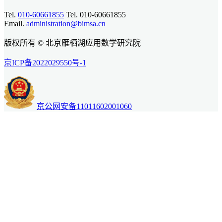
Tel.
010-60661855
Tel. 010-60661855
Email.
administration@bimsa.cn
版权所有 © 北京雁栖湖应用数学研究院
京ICP备2022029550号-1
京公网安备11011602001060