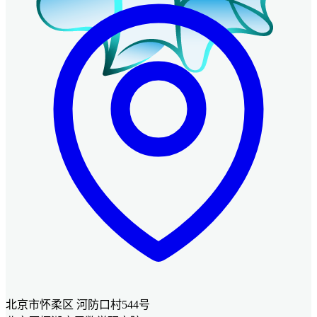
北京市怀柔区 河防口村544号