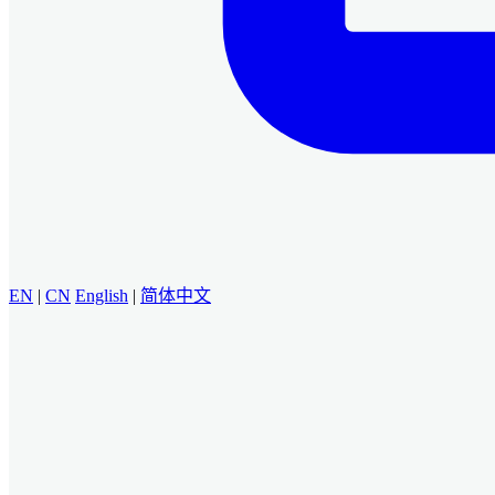
EN
|
CN
English
|
简体中文