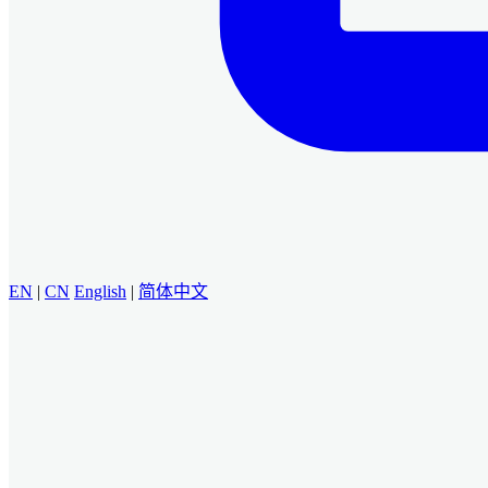
EN
|
CN
English
|
简体中文