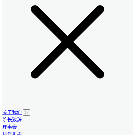
关于我们
>
院长致辞
理事会
协作机构