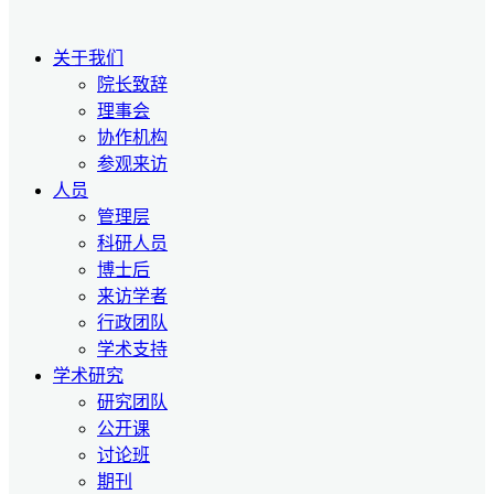
关于我们
院长致辞
理事会
协作机构
参观来访
人员
管理层
科研人员
博士后
来访学者
行政团队
学术支持
学术研究
研究团队
公开课
讨论班
期刊