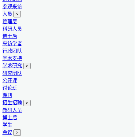
参观来访
人员
>
管理层
科研人员
博士后
来访学者
行政团队
学术支持
学术研究
>
研究团队
公开课
讨论班
期刊
招生招聘
>
教研人员
博士后
学生
会议
>