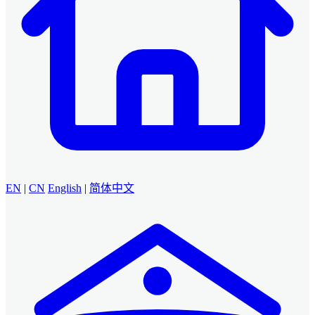
EN
|
CN
English
|
简体中文