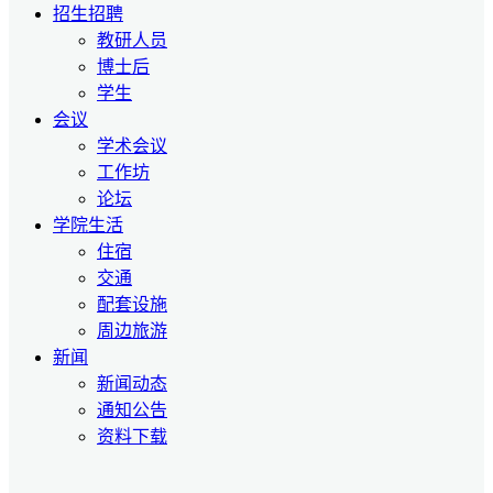
招生招聘
教研人员
博士后
学生
会议
学术会议
工作坊
论坛
学院生活
住宿
交通
配套设施
周边旅游
新闻
新闻动态
通知公告
资料下载