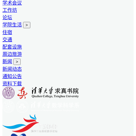
学术会议
工作坊
论坛
学院生活
>
住宿
交通
配套设施
周边旅游
新闻
>
新闻动态
通知公告
资料下载