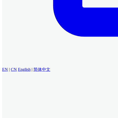
EN
|
CN
English
|
简体中文