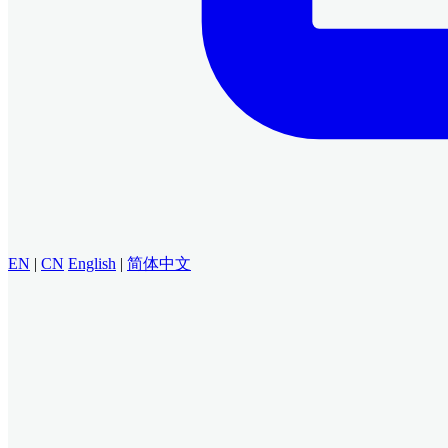
EN
|
CN
English
|
简体中文