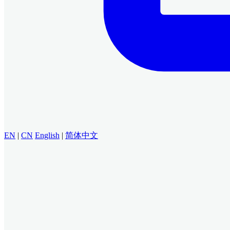
EN
|
CN
English
|
简体中文