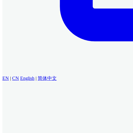
EN
|
CN
English
|
简体中文