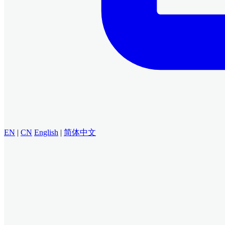
EN
|
CN
English
|
简体中文