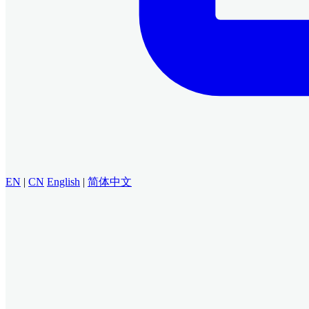
EN
|
CN
English
|
简体中文