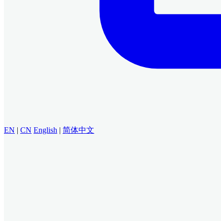
EN
|
CN
English
|
简体中文