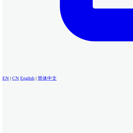
EN
|
CN
English
|
简体中文