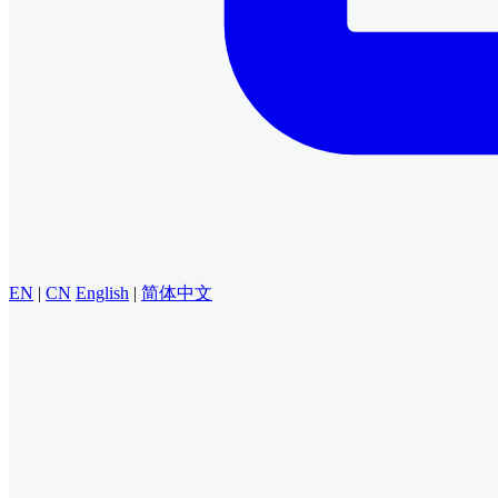
EN
|
CN
English
|
简体中文