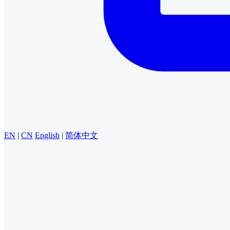
EN
|
CN
English
|
简体中文