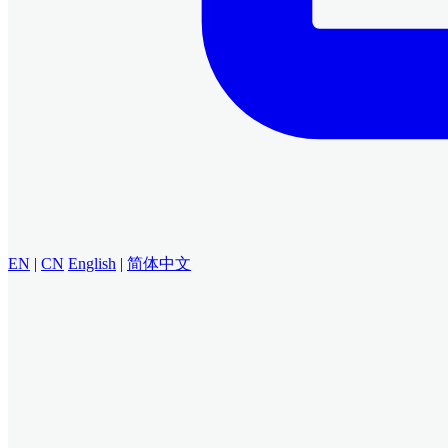
EN
|
CN
English
|
简体中文